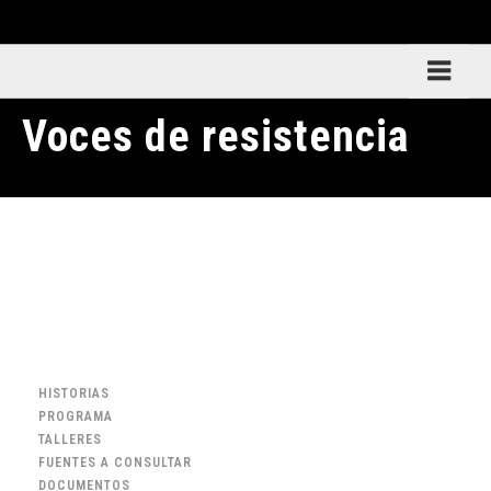
Voces de resistencia
HISTORIAS
PROGRAMA
TALLERES
FUENTES A CONSULTAR
DOCUMENTOS