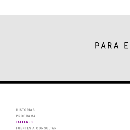
PARA 
HISTORIAS
PROGRAMA
TALLERES
FUENTES A CONSULTAR