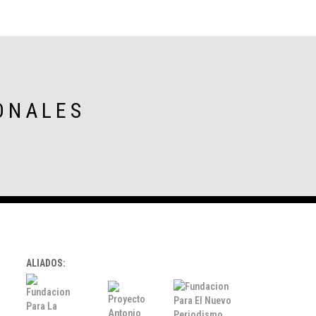
ONALES
ALIADOS: