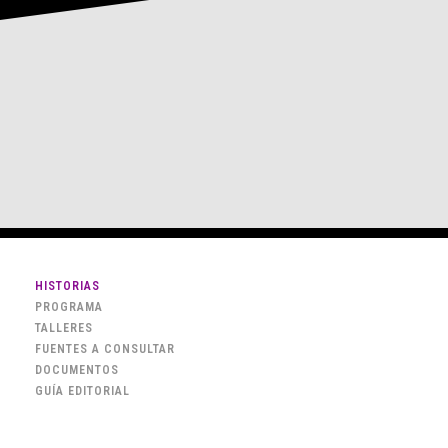
HISTORIAS
PROGRAMA
TALLERES
FUENTES A CONSULTAR
DOCUMENTOS
GUÍA EDITORIAL